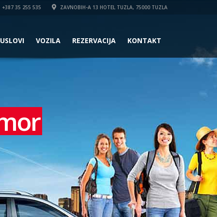
+387 35 255 535
ZAVNOBIH-A 13 HOTEL TUZLA, 75000 TUZLA
USLOVI
VOZILA
REZERVACIJA
KONTAKT
dmor