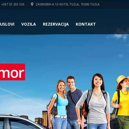
+387 35 255 535
ZAVNOBIH-A 13 HOTEL TUZLA, 75000 TUZLA
USLOVI
VOZILA
REZERVACIJA
KONTAKT
dmor