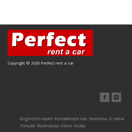
Copyright © 2026 Perfect rent a car
Dugoročni najam
Kontaktirajte nas
Naslovna
O nama
Ponuda
Rezervacija
Uslovi
Vozila